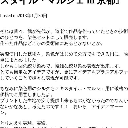
スタイル・マルシェ in 京都』
Posted on
2013年1月30日
それは昔々、我が先代が、道楽で作品を作っていたときの技術
のひとつを、染色セットにして販売します。
作った作品はどこかの美術館にあるとかないとか。
実際使用した技術を、染色がはじめての方でもできる用に、簡
単にまとめました。
しかも１回の絞り染めで、複雑な絞り染め表現が出来ます。
とても簡単なアイデアですが、更にアイデアをプラスアルファ
していくことで様々な表現が可能です。
ちなみに染色用のシルクもテキスタイル・マルシェ用に破格の
価格でご用意しましたよ。
プリントした生地で安く提供出来るものがなかったのでなんか
ないかなあと、考えたのです！！ おいら、アイデアマーー
ン。
とりあえず実験、実験。