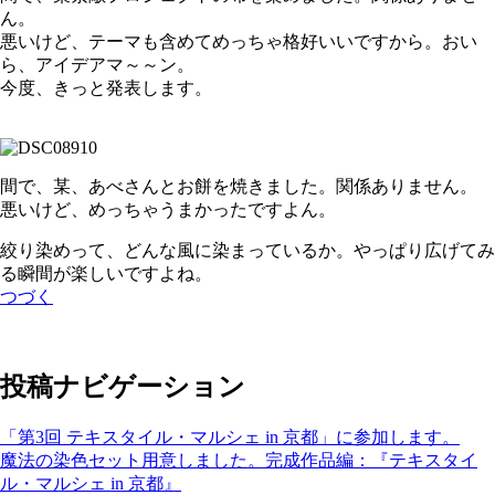
ん。
悪いけど、テーマも含めてめっちゃ格好いいですから。おい
ら、アイデアマ～～ン。
今度、きっと発表します。
間で、某、あべさんとお餅を焼きました。関係ありません。
悪いけど、めっちゃうまかったですよん。
絞り染めって、どんな風に染まっているか。やっぱり広げてみ
る瞬間が楽しいですよね。
つづく
投稿ナビゲーション
「第3回 テキスタイル・マルシェ in 京都」に参加します。
魔法の染色セット用意しました。完成作品編：『テキスタイ
ル・マルシェ in 京都』