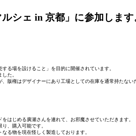
ルシェ in 京都」に参加します
売する場を設けること」を目的に開催されています。
ました。
が、版権はデザイナーにあり工場としての在庫を通常持たない
ドをはじめる廣瀬さんを連れて、お邪魔させていただきます。
限り、購入可能です。
トなる物を現在怪しく製造しております。