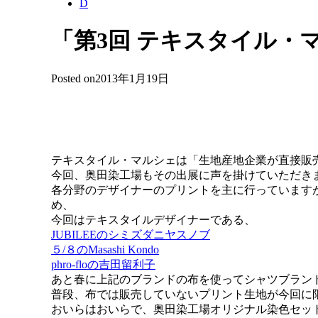
D
「第3回 テキスタイル・マ
Posted on
2013年1月19日
テキスタイル・マルシェは「生地産地企業が直接販
今回、奥田染工場もその出展に声を掛けていただき
各分野のデザイナーのプリントを主に行っています
め、
今回はテキスタイルデザイナーである、
JUBILEEのシミズダニヤスノブ
５/８のMasashi Kondo
phro-floの吉田留利子
あと春に上記のブランドの布を使ってシャツブラン
普段、布では販売していないプリント生地が今回に
おいらはおいらで、奥田染工場オリジナル染色セッ