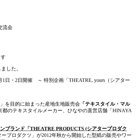
流会
ます
しました。
1日・2日開催 ～ 特別企画「THEATRE, yours（シアター
」を目的に始まった産地生地販売会
「テキスタイル・マル
京都のテキスタイルメーカー、ひなやの直営店舗「HINAYA
。
ンド「THEATRE PRODUCTS (シアタープロダク
タープロダクツ」が2012年秋から開始した型紙の販売やワー