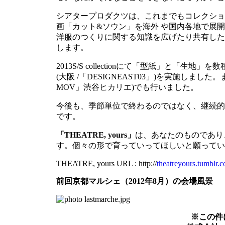
シアタープロダクツは、これまでもコレクショ
画「カット&ソウン」を海外 や国内各地で展
洋服のつくりに関する知識を広げたり共有した
します。
2013S/S collectionにて「型紙」と
(大阪 /「DESIGNEAST03」)を実施しました。
MOV」渋谷ヒカリエ)でも行いました。
今後も、季節単位で終わるのではなく、継続的
です。
「THEATRE, yours」
は、あなたのものであり
す。個々の形で育っていってほしいと願ってい
THEATRE, yours URL : http://
theatreyours.tumblr.
前回京都マルシェ（2012年8月）の会場風景
※この件