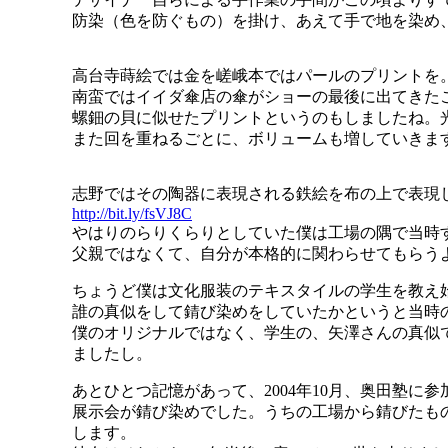
防染（色を防ぐもの）を掛け、あえて手で地を染め
高台寺蒔絵では金を嵯峨本ではパールのプリントを
南蛮ではイイダ傘店の傘がショーの最後に出てきた
螺鈿の貝に似せたプリントというのもしましたね。
また回を重ねるごとに、ボリュームも増していきま
志野ではその陶器に表現される鉄絵を布の上で表現
http://bit.ly/fsVJ8C
やはりのらりくらりとしていた僕は工場の隅で当時
父親ではなくて、自分が本格的に関わらせてもらう
ちょうど僕は文化服装のテキスタイルの学生を教え
誰の真似をして錆び染めをしていたかというと当時
僕のオリジナルではなく、学生の、矢澤さんの真似
ましたし。
あとひとつ記憶があって、2004年10月、奥田塾
展示会が錆び染めでした。うちの工場から錆びたも
します。