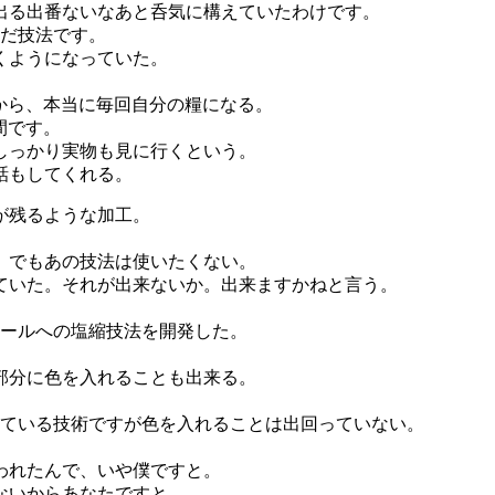
出る出番ないなあと呑気に構えていたわけです。
んだ技法です。
くようになっていた。
。
いから、本当に毎回自分の糧になる。
間です。
しっかり実物も見に行くという。
話もしてくれる。
が残るような加工。
。でもあの技法は使いたくない。
ていた。それが出来ないか。出来ますかねと言う。
ウールへの塩縮技法を開発した。
部分に色を入れることも出来る。
っている技術ですが色を入れることは出回っていない。
われたんで、いや僕ですと。
ないからあなたですと。