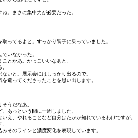
すね。まさに集中力が必要だった。
を取ってるよと。すっかり調子に乗っていました。
んでいなかった。
うことかあ。かっこいいなあと。
る。
訳ないと。展示会にはしっかり出るので。
気を遣ってくださったことを思い出します。
りそうだなあ。
ど。あっという間に一周しました。
はいえ、やれることなど自分はたかが知れているわけですが。
す。
込みそのラインと濃度変化を表現しています。