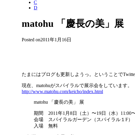
C
D
matohu 「慶長の美」展
Posted on
2011年1月16日
たまにはブログも更新しようっ。ということでTwit
現在、matohuがスパイラルで展示会をしています。
http://www.matohu.com/keicho/index.html
matohu 「慶長の美」 展
期間 2011年1月8日（土）〜19日（水）11:00〜2
会場 スパイラルガーデン（スパイラル１F）
入場 無料