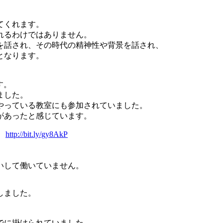
てくれます。
れるわけではありません。
を話され、その時代の精神性や背景を話され、
となります。
す。
す。
ました。
やっている教室にも参加されていました。
があったと感じています。
。
http://bit.ly/gy8AkP
いして働いていません。
しました。
。
でに掛けられていました。