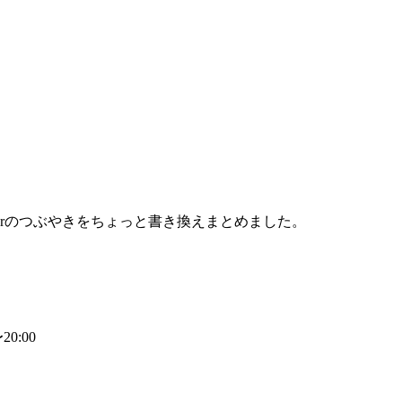
terのつぶやきをちょっと書き換えまとめました。
0:00