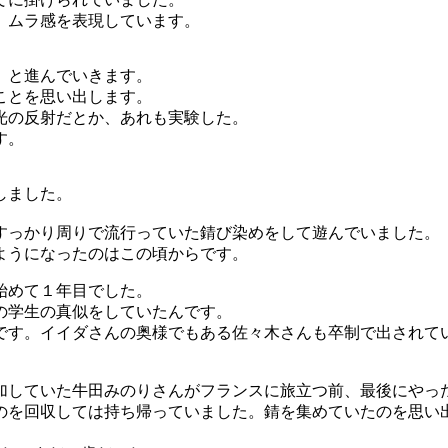
、ムラ感を表現しています。
。と進んでいきます。
ことを思い出します。
光の反射だとか、あれも実験した。
す。
しました。
すっかり周りで流行っていた錆び染めをして遊んでいました。
ようになったのはこの頃からです。
始めて１年目でした。
の学生の真似をしていたんです。
です。イイダさんの奥様でもある佐々木さんも卒制で出されて
に参加していた牛田みのりさんがフランスに旅立つ前、最後にやっ
のを回収しては持ち帰っていました。錆を集めていたのを思い