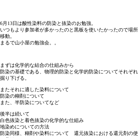
6月13日は酸性染料の防染と抜染のお勉強。
いつもより参加者が多かったのと黒板を使いたかったので場所
移動。
まるで山小屋の勉強会。。
まずは化学的な結合の仕組みから
防染の基礎である、物理的防染と化学的防染についてそれぞれ
掘り下げる。
またそれに適した染料について
防染の糊剤について
また、半防染についてなど
後半は続いて
白色抜染と着色抜染の化学的な仕組み
地染めについての方法
防染同様、糊剤や染料について 還元抜染における還元剤の使