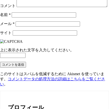
ン
コメント
名前
*
メール
*
サイト
上に表示された文字を入力してください。
このサイトはスパムを低減するために Akismet を使っていま
す。
コメントデータの処理方法の詳細はこちらをご覧くださ
い
。
プロフィール