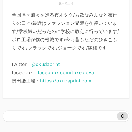
奥田染工場
全国津々浦々を巡る布オタク/素敵なみんなと布作
りの日々/最近はファッション界隈を彷徨いていま
す/学校嫌いだったのに学校に教えに行っています/
ボロ工場が僕の根城です/今も昔もただのひきこも
りです/ブラックです/ジョークです/繊細です
twitter：
@okudaprint
facebook：
facebook.com/tokeigoya
奥田染工場：
https://okudaprint.com