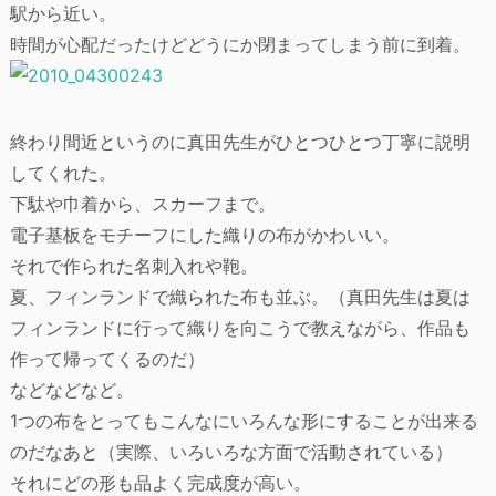
駅から近い。
時間が心配だったけどどうにか閉まってしまう前に到着。
終わり間近というのに真田先生がひとつひとつ丁寧に説明
してくれた。
下駄や巾着から、スカーフまで。
電子基板をモチーフにした織りの布がかわいい。
それで作られた名刺入れや鞄。
夏、フィンランドで織られた布も並ぶ。（真田先生は夏は
フィンランドに行って織りを向こうで教えながら、作品も
作って帰ってくるのだ）
などなどなど。
1つの布をとってもこんなにいろんな形にすることが出来る
のだなあと（実際、いろいろな方面で活動されている）
それにどの形も品よく完成度が高い。