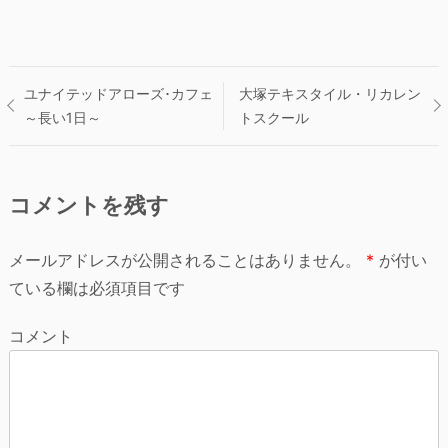
投
ユナイテッドアローズ･カフェ
大塚テキスタイル・リカレン
～長い1日～
トスクール
稿
ナ
コメントを残す
ビ
メールアドレスが公開されることはありません。
*
が付い
ゲ
ている欄は必須項目です
ー
コメント
シ
ョ
ン