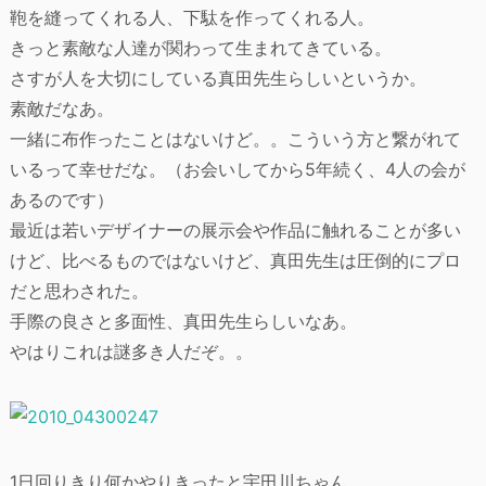
鞄を縫ってくれる人、下駄を作ってくれる人。
きっと素敵な人達が関わって生まれてきている。
さすが人を大切にしている真田先生らしいというか。
素敵だなあ。
一緒に布作ったことはないけど。。こういう方と繋がれて
いるって幸せだな。（お会いしてから5年続く、4人の会が
あるのです）
最近は若いデザイナーの展示会や作品に触れることが多い
けど、比べるものではないけど、真田先生は圧倒的にプロ
だと思わされた。
手際の良さと多面性、真田先生らしいなあ。
やはりこれは謎多き人だぞ。。
1日回りきり何かやりきったと宇田川ちゃん。