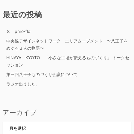
最近の投稿
８ phro-flo
中央線デザインネットワーク エリアムーブメント 〜八王子を
めぐる３人の物語〜
HINAYA KYOTO 「小さな工場が伝えるものづくり」 トークセ
ッション
第三回八王子ものづくり会議について
ラジオ出ました。
アーカイブ
ア
ー