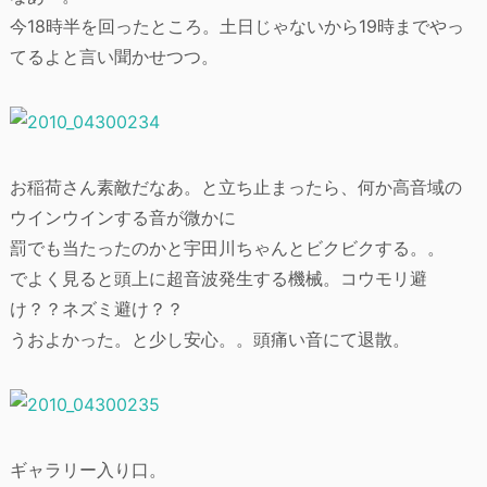
今18時半を回ったところ。土日じゃないから19時までやっ
てるよと言い聞かせつつ。
お稲荷さん素敵だなあ。と立ち止まったら、何か高音域の
ウインウインする音が微かに
罰でも当たったのかと宇田川ちゃんとビクビクする。。
でよく見ると頭上に超音波発生する機械。コウモリ避
け？？ネズミ避け？？
うおよかった。と少し安心。。頭痛い音にて退散。
ギャラリー入り口。