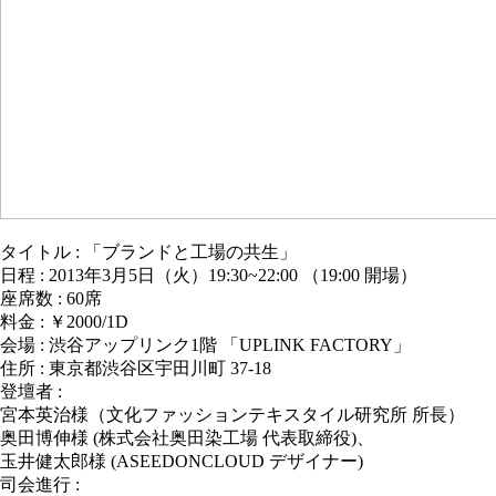
タイトル : 「ブランドと工場の共生」
日程 : 2013年3月5日（火）19:30~22:00 （19:00 開場）
座席数 : 60席
料金 : ￥2000/1D
会場 : 渋谷アップリンク1階 「UPLINK FACTORY」
住所 : 東京都渋谷区宇田川町 37-18
登壇者 :
宮本英治様（文化ファッションテキスタイル研究所 所長）
奥田博伸様 (株式会社奥田染工場 代表取締役)、
玉井健太郎様 (ASEEDONCLOUD デザイナー)
司会進行 :