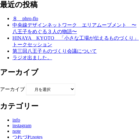
最近の投稿
８ phro-flo
中央線デザインネットワーク エリアムーブメント 〜
八王子をめぐる３人の物語〜
HINAYA KYOTO 「小さな工場が伝えるものづくり」
トークセッション
第三回八王子ものづくり会議について
ラジオ出ました。
アーカイブ
アーカイブ
カテゴリー
info
instagram
note
つれづれnotes