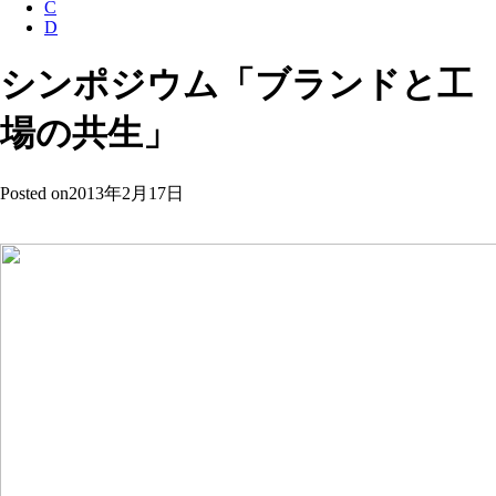
C
D
シンポジウム「ブランドと工
場の共生」
Posted on
2013年2月17日