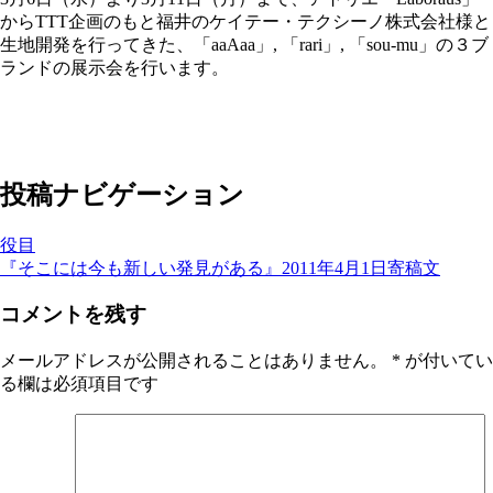
からTTT企画のもと福井のケイテー・
テクシーノ株式会社様と
生地開発を行ってきた、「aaA
aa」, 「rari」, 「sou-mu」の３ブ
ランドの展示会を行います。
投稿ナビゲーション
役目
『そこには今も新しい発見がある』2011年4月1日寄稿文
コメントを残す
メールアドレスが公開されることはありません。
*
が付いてい
る欄は必須項目です