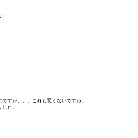
:
のですが、、、これも悪くないですね。
ました。