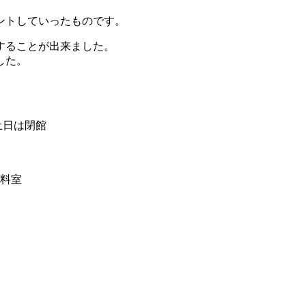
ントしていったものです。
することが出来ました。
した。
土日は閉館
料室