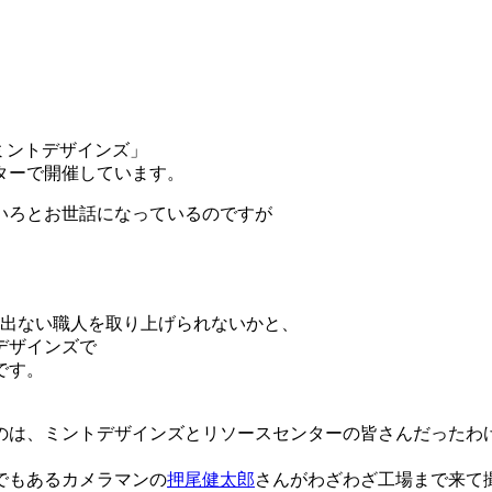
ミントデザインズ」
ターで開催しています。
いろとお世話になっているのですが
。
に出ない職人を取り上げられないかと、
デザインズで
です。
。
のは、ミントデザインズとリソースセンターの皆さんだったわ
でもあるカメラマンの
押尾健太郎
さんがわざわざ工場まで来て