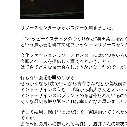
リソースセンターからポスターが届きました。
「“ハッピーミステイクのつくりかた”奥田染工場と
という展示会を現在文化ファッションリソースセン
文化ファッションリソースセンターにはいつもいろ
今回スペースを提供して貰えるということで
はてさてどんな展示会をしようかとなったのですが
何もない会場を眺めながら
せっかくなら1度でいいから古谷さんだとか普段前
ミントデザインズ立ち上げ時から職人さんとミント
ミントデザインズのプリントの布は作られているの
そんな歴史も振り返られれば幸せだなと思いました
そして結局、僕は思っただけで、実際動いてくれた
ですが。。
また今回の展示に飾られる写真は、勝井さんの親友