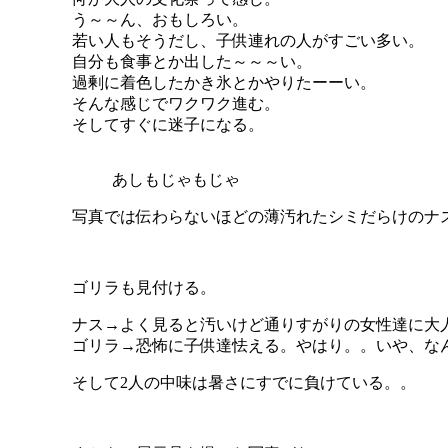
う～～ん、おもしろい。
若い人もそうだし、子供連れの人がすごい多い。
自分も食事とか出した～～～い。
過剰に着色したかき氷とかやりたーーい。
そんな感じでワクワク進む。
そしてすぐに迷子になる。
あしもじゃもじゃ
写真では伝わらないほどの薄汚れたシミだらけのナ
ゴリラも見付ける。
ナス→よく見ると汚いけど通りすがりの女性達に大
ゴリラ→恐怖に子供達怯える。やはり。。いや、な
そして2人の中味は暑さにすでに負けている。。