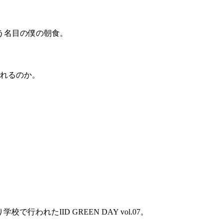
う名目の僕の朝食。
回れるのか。
行われたIID GREEN DAY vol.07。