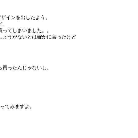
デザインを出したよう。
ど。
買ってしまいました。。
しょうがないとは確かに言ったけど
ら買ったんじゃないし。
行ってみますよ。