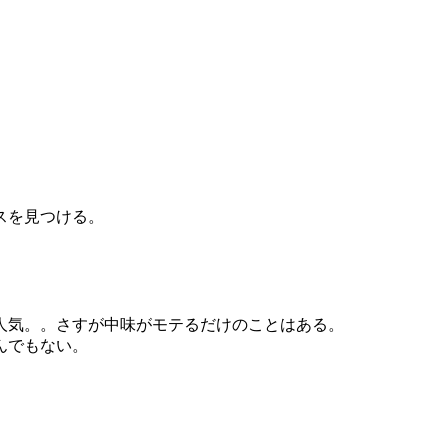
スを見つける。
人気。。さすが中味がモテるだけのことはある。
んでもない。