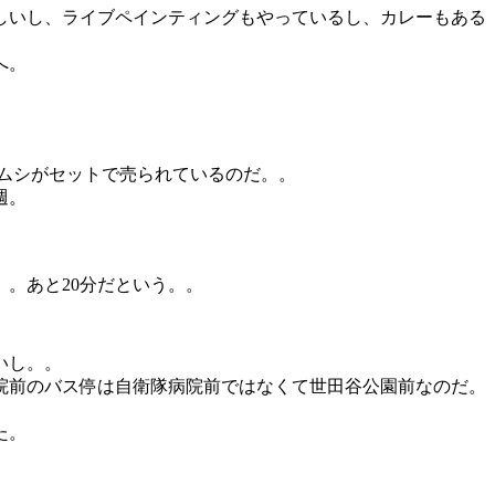
しいし、ライブペインティングもやっているし、カレーもある
へ。
ムシがセットで売られているのだ。。
週。
。あと20分だという。。
いし。。
院前のバス停は自衛隊病院前ではなくて世田谷公園前なのだ。
た。