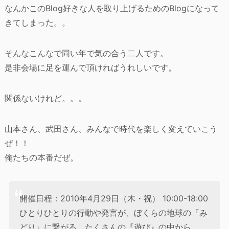
なんかこのBlog好きな人を取り上げるためのBlogになって
きてしまった。。
そんなこんなで同い年で気の合う二人です。
是非会場に足を運んで頂ければうれしいです。
関係ないけれど。。。
山本さん、武田さん、みんなで時代を楽しく変えていこう
ぜ！！
俺たちの本番だぜ。
開催日程：2010年4月29日（木・祝） 10:00-18:00
ひとりひとりの行動や発言が、ぼくらの地球の『み
どり』に繋がる。たくさんの『遊び』の中から、