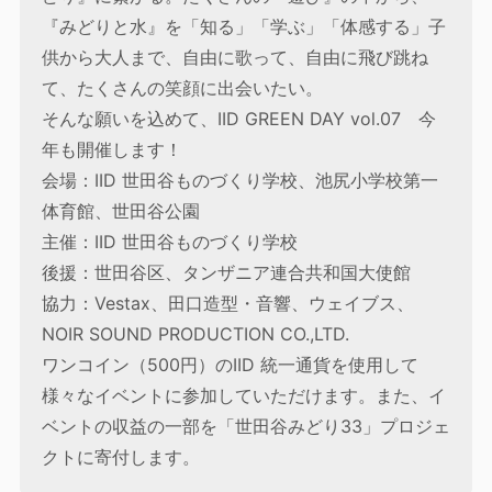
『みどりと水』を「知る」「学ぶ」「体感する」子
供から大人まで、自由に歌って、自由に飛び跳ね
て、たくさんの笑顔に出会いたい。
そんな願いを込めて、IID GREEN DAY vol.07 今
年も開催します！
会場：IID 世田谷ものづくり学校、池尻小学校第一
体育館、世田谷公園
主催：IID 世田谷ものづくり学校
後援：世田谷区、タンザニア連合共和国大使館
協力：Vestax、田口造型・音響、ウェイブス、
NOIR SOUND PRODUCTION CO.,LTD.
ワンコイン（500円）のIID 統一通貨を使用して
様々なイベントに参加していただけます。また、イ
ベントの収益の一部を「世田谷みどり33」プロジェ
クトに寄付します。