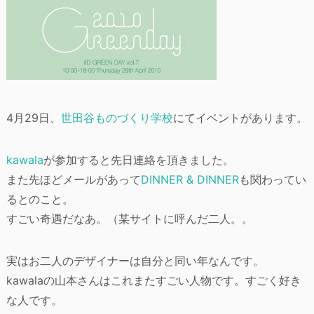
4月29日、
世田谷ものづくり学校
にてイベントがあります。
kawala
が参加すると先日連絡を頂きました。
また先ほどメールがあって
DINNER & DINNER
も関わってい
るとのこと。
すごい奇遇だなあ。（某サイトに呼んだ二人。。
実はお二人のデザイナーは自分と同い年なんです。
kawalaの山本さんはこれまたすごい人物です。すごく好き
な人です。