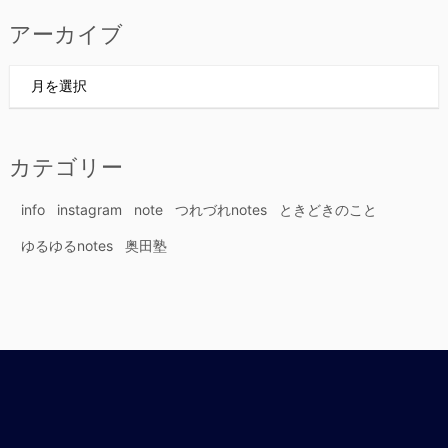
アーカイブ
ア
ー
カ
イ
カテゴリー
ブ
info
instagram
note
つれづれnotes
ときどきのこと
ゆるゆるnotes
奥田塾