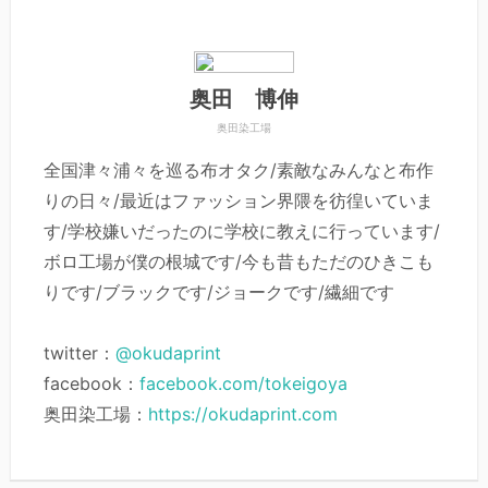
奥田 博伸
奥田染工場
全国津々浦々を巡る布オタク/素敵なみんなと布作
りの日々/最近はファッション界隈を彷徨いていま
す/学校嫌いだったのに学校に教えに行っています/
ボロ工場が僕の根城です/今も昔もただのひきこも
りです/ブラックです/ジョークです/繊細です
twitter：
@okudaprint
facebook：
facebook.com/tokeigoya
奥田染工場：
https://okudaprint.com